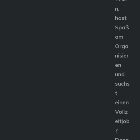
n,
hast
Spaß
am
Orga
nisier
en
und
suchs
t
einen
Vollz
eitjob
?
Dann