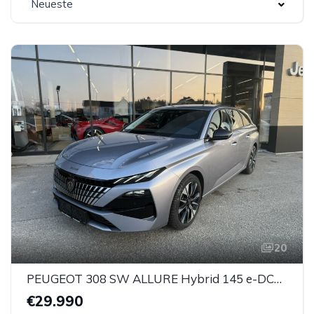
Neueste
20
PEUGEOT 308 SW ALLURE Hybrid 145 e-DCS6
€29.990