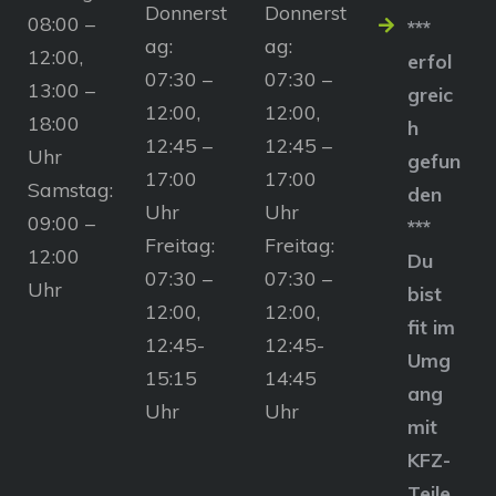
Donnerst
Donnerst
08:00 –
***
ag:
ag:
12:00,
erfol
07:30 –
07:30 –
13:00 –
greic
12:00,
12:00,
18:00
h
12:45 –
12:45 –
Uhr
gefun
17:00
17:00
Samstag:
den
Uhr
Uhr
09:00 –
***
Freitag:
Freitag:
12:00
Du
07:30 –
07:30 –
Uhr
bist
12:00,
12:00,
fit im
12:45-
12:45-
Umg
15:15
14:45
ang
Uhr
Uhr
mit
KFZ-
Teile