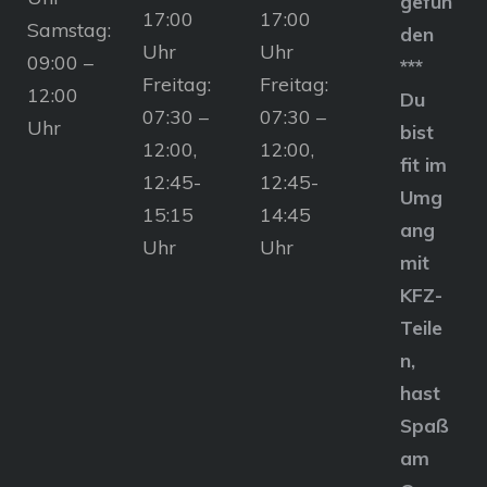
gefun
17:00
17:00
Samstag:
den
Uhr
Uhr
09:00 –
***
Freitag:
Freitag:
12:00
Du
07:30 –
07:30 –
Uhr
bist
12:00,
12:00,
fit im
12:45-
12:45-
Umg
15:15
14:45
ang
Uhr
Uhr
mit
KFZ-
Teile
n,
hast
Spaß
am