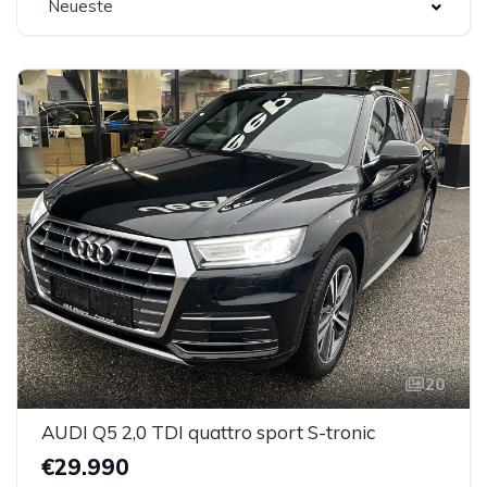
Neueste
20
AUDI Q5 2,0 TDI quattro sport S-tronic
€29.990