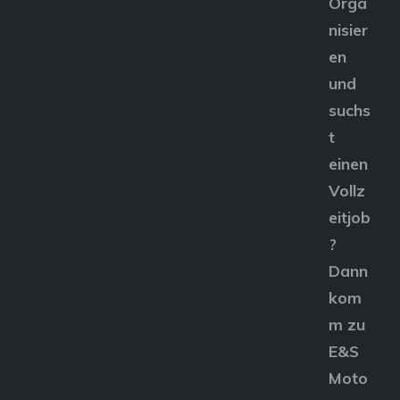
Orga
nisier
en
und
suchs
t
einen
Vollz
eitjob
?
Dann
kom
m zu
E&S
Moto