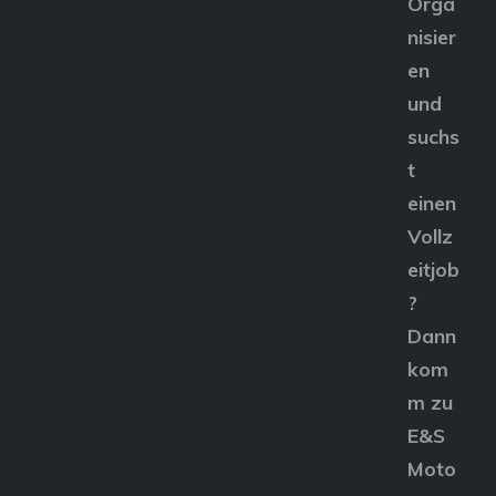
Orga
nisier
en
und
suchs
t
einen
Vollz
eitjob
?
Dann
kom
m zu
E&S
Moto