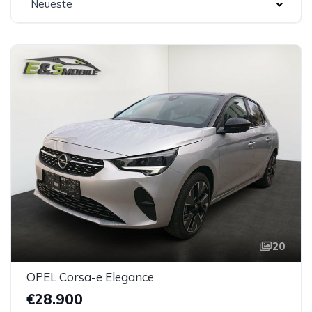
Neueste
20
OPEL Corsa-e Elegance
€28.900