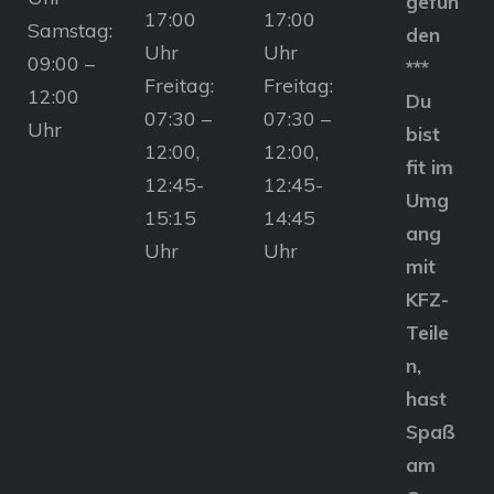
gefun
17:00
17:00
Samstag:
den
Uhr
Uhr
09:00 –
***
Freitag:
Freitag:
12:00
Du
07:30 –
07:30 –
Uhr
bist
12:00,
12:00,
fit im
12:45-
12:45-
Umg
15:15
14:45
ang
Uhr
Uhr
mit
KFZ-
Teile
n,
hast
Spaß
am