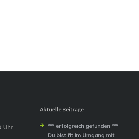
Aktuelle Beiträge
*** erfolgreich gefunden ***
0 Uhr
Du bist fit im Umgang mit