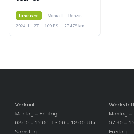
Limousine
Manuell
Benzin
2024-11-27
100 PS
27.479 km
Verkauf
Werkstat
Montag – Freitag:
Montag – 
08:00 – 12:00, 13:00 – 18:00 Uhr
07:30 – 12
Samstag:
Freitag: