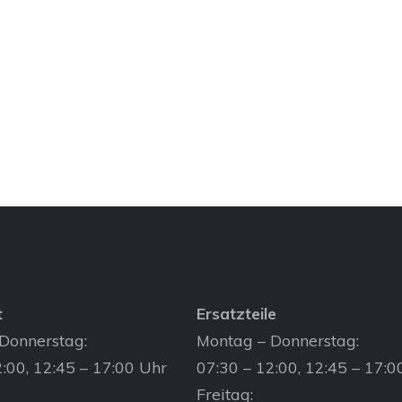
t
Ersatzteile
Donnerstag:
Montag – Donnerstag:
:00, 12:45 – 17:00 Uhr
07:30 – 12:00, 12:45 – 17:0
Freitag: