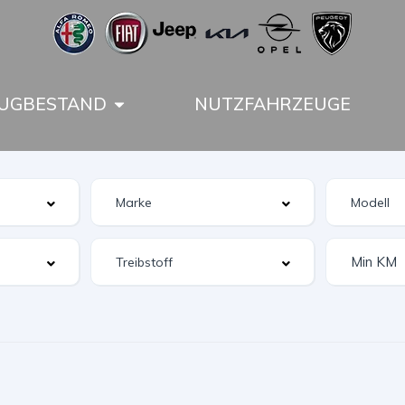
UGBESTAND
NUTZFAHRZEUGE