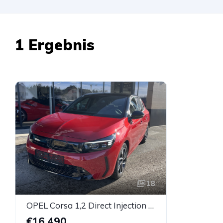
1 Ergebnis
18
OPEL Corsa 1,2 Direct Injection GS
€16.490