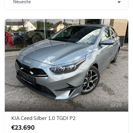
Neueste
20
KIA Ceed Silber 1.0 TGDI P2
€23.690