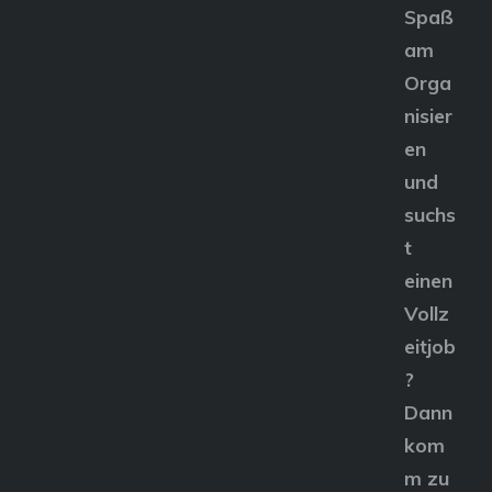
Spaß
am
Orga
nisier
en
und
suchs
t
einen
Vollz
eitjob
?
Dann
kom
m zu