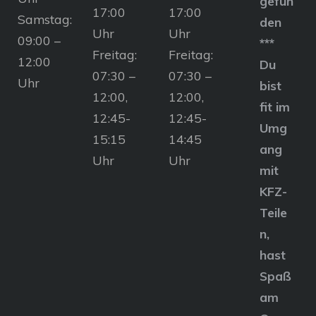
gefun
17:00
17:00
Samstag:
den
Uhr
Uhr
09:00 –
***
Freitag:
Freitag:
12:00
Du
07:30 –
07:30 –
Uhr
bist
12:00,
12:00,
fit im
12:45-
12:45-
Umg
15:15
14:45
ang
Uhr
Uhr
mit
KFZ-
Teile
n,
hast
Spaß
am