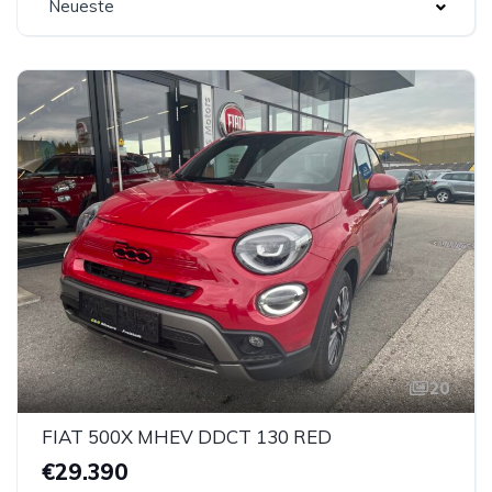
Neueste
20
FIAT 500X MHEV DDCT 130 RED
€29.390