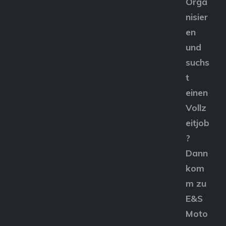
Orga
nisier
en
und
suchs
t
einen
Vollz
eitjob
?
Dann
kom
m zu
E&S
Moto