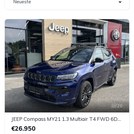
Neueste
20
JEEP Compass MY21 1.3 Multiair T4 FWD 6DDCT S
€26.950