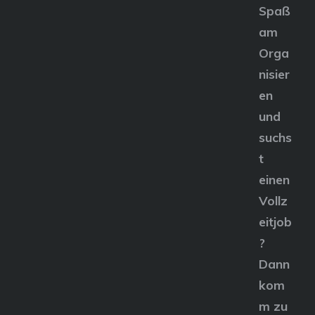
Spaß
am
Orga
nisier
en
und
suchs
t
einen
Vollz
eitjob
?
Dann
kom
m zu