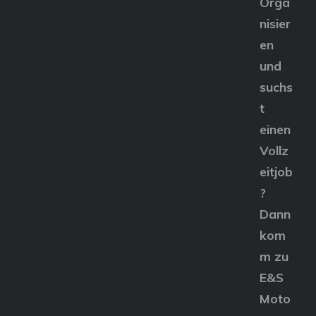
Orga
nisier
en
und
suchs
t
einen
Vollz
eitjob
?
Dann
kom
m zu
E&S
Moto