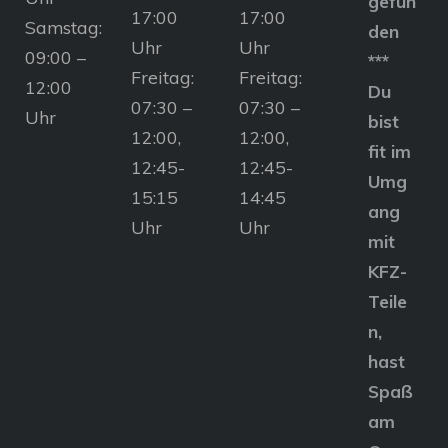
gefun
17:00
17:00
Samstag:
den
Uhr
Uhr
09:00 –
***
Freitag:
Freitag:
12:00
Du
07:30 –
07:30 –
Uhr
bist
12:00,
12:00,
fit im
12:45-
12:45-
Umg
15:15
14:45
ang
Uhr
Uhr
mit
KFZ-
Teile
n,
hast
Spaß
am