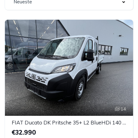
Neueste
14
FIAT Ducato DK Pritsche 35+ L2 BlueHDi 140 S&S
€32.990