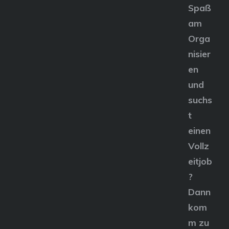
Spaß
am
Orga
nisier
en
und
suchs
t
einen
Vollz
eitjob
?
Dann
kom
m zu