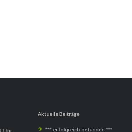
Aktuelle Beiträge
*** erfolgreich gefunden ***
0 Uhr