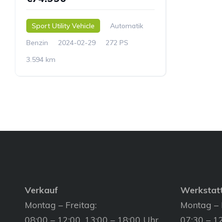
Sport Utility Vehicle
Automatik
Benzin
2024-02-29
272 PS
3.594 km
Verkauf
Werkstat
Montag – Freitag:
Montag – 
08:00 – 12:00, 13:00 – 18:00 Uhr
07:30 – 12