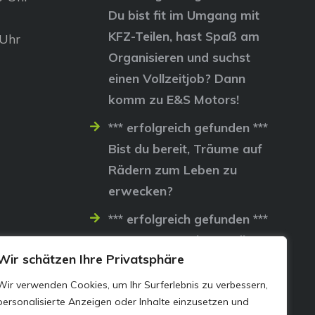
Du bist fit im Umgang mit
KFZ-Teilen, hast Spaß am
 Uhr
Organisieren und suchst
einen Vollzeitjob? Dann
komm zu E&S Motors!
*** erfolgreich gefunden ***
Bist du bereit, Träume auf
Rädern zum Leben zu
erwecken?
*** erfolgreich gefunden ***
Lass uns gemeinsam die
Wir schätzen Ihre Privatsphäre
Straßen erobern…
Wir verwenden Cookies, um Ihr Surferlebnis zu verbessern,
personalisierte Anzeigen oder Inhalte einzusetzen und