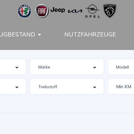
UGBESTAND
NUTZFAHRZEUGE