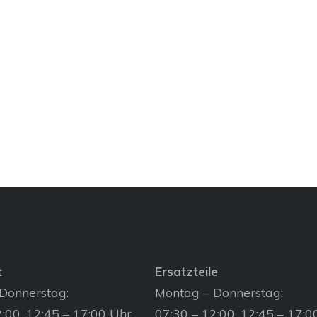
t
Ersatzteile
Donnerstag:
Montag – Donnerstag:
:00, 12:45 – 17:00 Uhr
07:30 – 12:00, 12:45 – 17:0