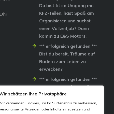
Du bist fit im Umgang mit
KFZ-Teilen, hast Spaß am
 Uhr
Organisieren und suchst
einen Vollzeitjob? Dann
komm zu E&S Motors!
*** erfolgreich gefunden ***
Bist du bereit, Träume auf
Rädern zum Leben zu
erwecken?
*** erfolgreich gefunden ***
Lass uns gemeinsam die
Wir schätzen Ihre Privatsphäre
Straßen erobern…
Wir verwenden Cookies, um Ihr Surferlebnis zu verbessern,
personalisierte Anzeigen oder Inhalte einzusetzen und