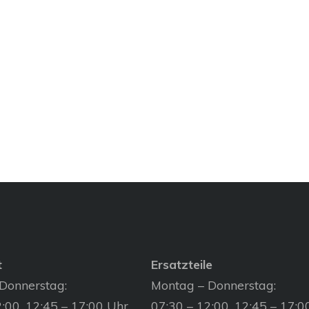
t
Ersatzteile
Donnerstag:
Montag – Donnerstag:
:00, 12:45 – 17:00 Uhr
07:30 – 12:00, 12:45 – 17:0