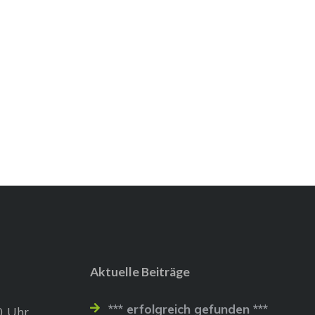
Aktuelle Beiträge
*** erfolgreich gefunden ***
0 Uhr