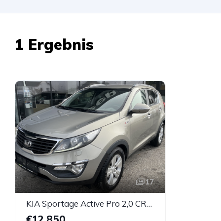
1 Ergebnis
17
KIA Sportage Active Pro 2,0 CRDI 4WD DPF Aut.
€12.850