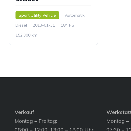
Sport Utility Vehicle
Automatik
Diesel
2013-01-31
184 PS
152.300 km
Verkauf
Werkstat
Montag – Freitag:
Montag – 
08:00 – 12:00, 13:00 – 18:00 Uhr
07:30 – 12