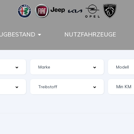
UGBESTAND
NUTZFAHRZEUGE