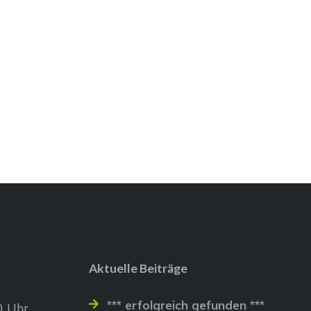
Aktuelle Beiträge
*** erfolgreich gefunden ***
0 Uhr