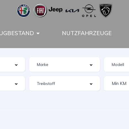
UGBESTAND
NUTZFAHRZEUGE