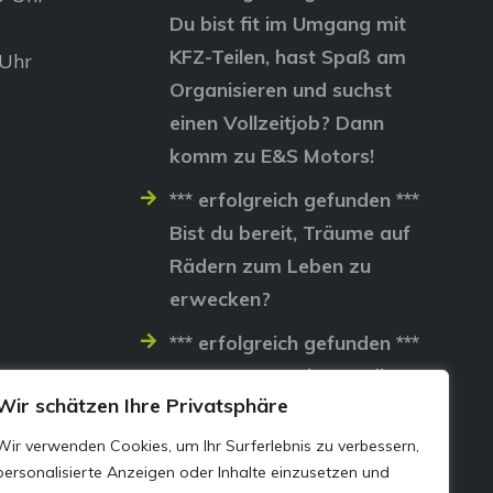
Du bist fit im Umgang mit
KFZ-Teilen, hast Spaß am
 Uhr
Organisieren und suchst
einen Vollzeitjob? Dann
komm zu E&S Motors!
*** erfolgreich gefunden ***
Bist du bereit, Träume auf
Rädern zum Leben zu
erwecken?
*** erfolgreich gefunden ***
Lass uns gemeinsam die
Wir schätzen Ihre Privatsphäre
Straßen erobern…
Wir verwenden Cookies, um Ihr Surferlebnis zu verbessern,
personalisierte Anzeigen oder Inhalte einzusetzen und