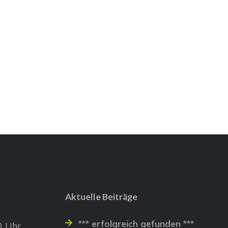
Aktuelle Beiträge
*** erfolgreich gefunden ***
0 Uhr