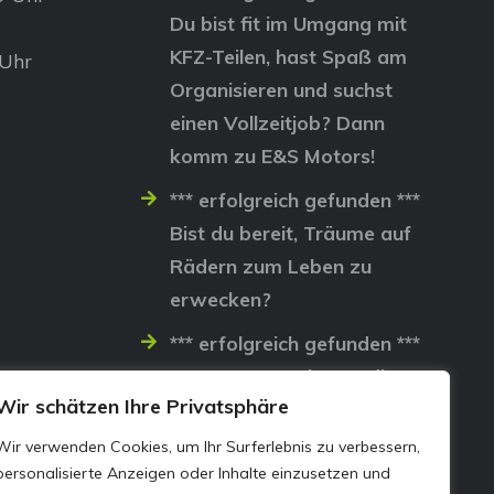
Du bist fit im Umgang mit
KFZ-Teilen, hast Spaß am
 Uhr
Organisieren und suchst
einen Vollzeitjob? Dann
komm zu E&S Motors!
*** erfolgreich gefunden ***
Bist du bereit, Träume auf
Rädern zum Leben zu
erwecken?
*** erfolgreich gefunden ***
Lass uns gemeinsam die
Wir schätzen Ihre Privatsphäre
Straßen erobern…
Wir verwenden Cookies, um Ihr Surferlebnis zu verbessern,
personalisierte Anzeigen oder Inhalte einzusetzen und