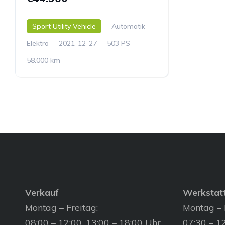
Sport Utility Vehicle
Automatik
Elektro
2021-12-27
503 PS
58.000 km
Verkauf
Werkstat
Montag – Freitag:
Montag – 
08:00 – 12:00, 13:00 – 18:00 Uhr
07:30 – 12