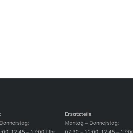
t
Ersatzteile
Donnerstag:
Montag – Donnerstag:
:00, 12:45 – 17:00 Uhr
07:30 – 12:00, 12:45 – 17:0