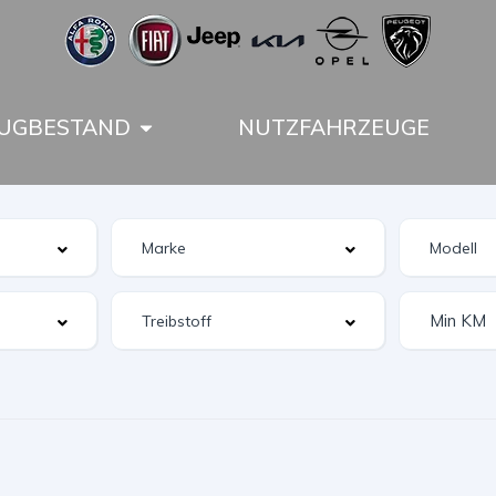
UGBESTAND
NUTZFAHRZEUGE