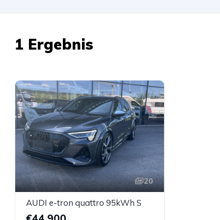
1 Ergebnis
20
AUDI e-tron quattro 95kWh S
€44.900