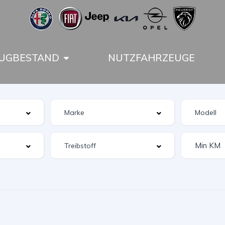
UGBESTAND
NUTZFAHRZEUGE