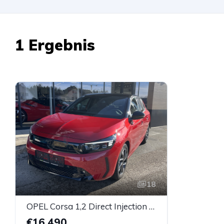
1 Ergebnis
18
OPEL Corsa 1,2 Direct Injection GS
€16.490