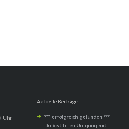
Aktuelle Beiträge
*** erfolgreich gefunden ***
0 Uhr
Du bist fit im Umgang mit