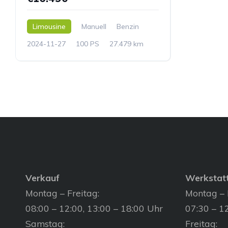
Limousine
Manuell
Benzin
2024-11-27
100 PS
27.479 km
Verkauf
Werkstat
Montag – Freitag:
Montag – 
08:00 – 12:00, 13:00 – 18:00 Uhr
07:30 – 12
Samstag:
Freitag: