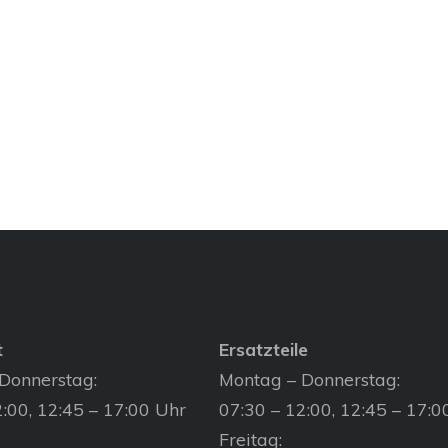
t
Ersatzteile
Donnerstag:
Montag – Donnerstag:
:00, 12:45 – 17:00 Uhr
07:30 – 12:00, 12:45 – 17:0
Freitag: