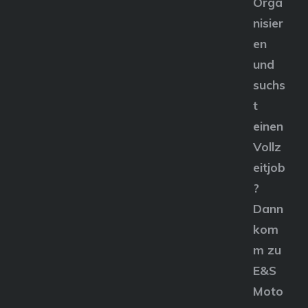
Orga
nisier
en
und
suchs
t
einen
Vollz
eitjob
?
Dann
kom
m zu
E&S
Moto