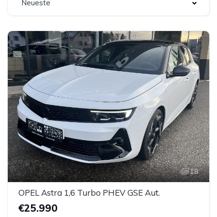
Neueste
18
OPEL Astra 1,6 Turbo PHEV GSE Aut.
€25.990