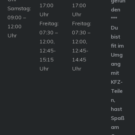
gefun
17:00
17:00
Samstag:
den
Uhr
Uhr
09:00 –
***
Freitag:
Freitag:
12:00
Du
07:30 –
07:30 –
Uhr
bist
12:00,
12:00,
fit im
12:45-
12:45-
Umg
15:15
14:45
ang
Uhr
Uhr
mit
KFZ-
Teile
n,
hast
Spaß
am