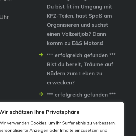
Du bist fit im Umgang mit
KFZ-Teilen, hast Spaß am
 Uhr
Organisieren und suchst
einen Vollzeitjob? Dann
komm zu E&S Motors!
*** erfolgreich gefunden ***
Bist du bereit, Träume auf
Rädern zum Leben zu
erwecken?
*** erfolgreich gefunden ***
Lass uns gemeinsam die
Wir schätzen Ihre Privatsphäre
Straßen erobern…
Wir verwenden Cookies, um Ihr Surferlebnis zu verbessern,
personalisierte Anzeigen oder Inhalte einzusetzen und