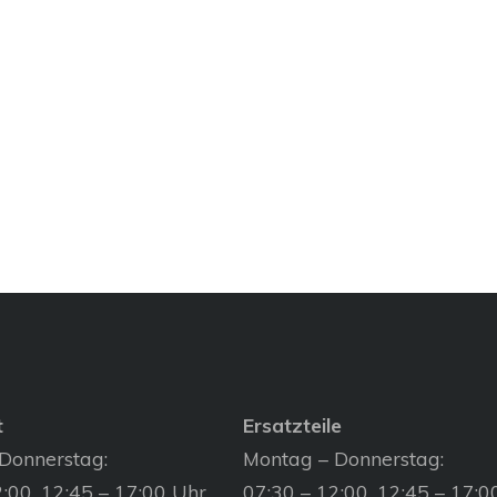
t
Ersatzteile
Donnerstag:
Montag – Donnerstag:
:00, 12:45 – 17:00 Uhr
07:30 – 12:00, 12:45 – 17:0