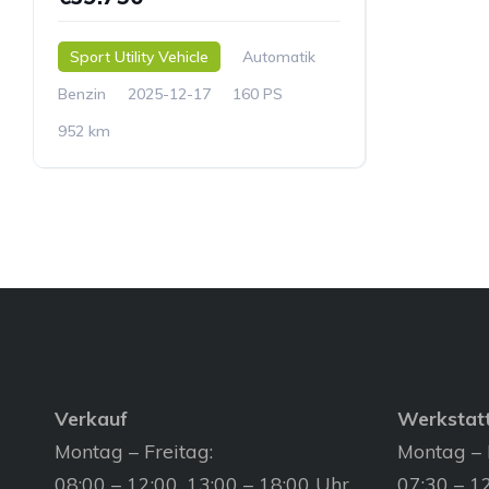
Sport Utility Vehicle
Automatik
Benzin
2025-12-17
160 PS
952 km
Verkauf
Werkstat
Montag – Freitag:
Montag – 
08:00 – 12:00, 13:00 – 18:00 Uhr
07:30 – 12