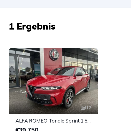
1 Ergebnis
17
ALFA ROMEO Tonale Sprint 1,5 T4 48V MHEV VGT DCT
€39.750