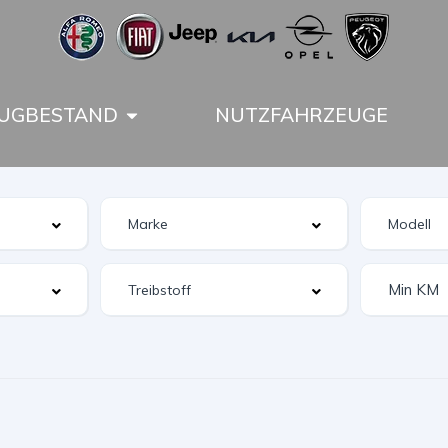
UGBESTAND
NUTZFAHRZEUGE