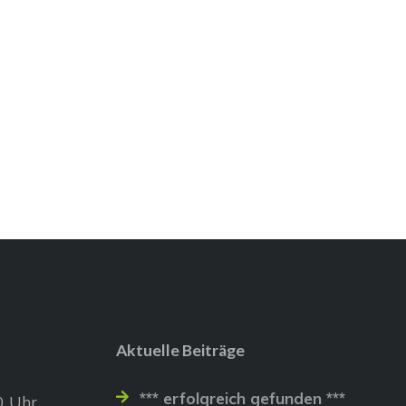
Aktuelle Beiträge
*** erfolgreich gefunden ***
0 Uhr