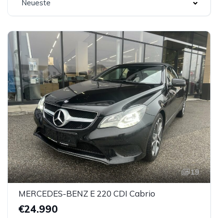
Neueste
19
MERCEDES-BENZ E 220 CDI Cabrio
€24.990