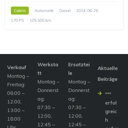
Cabrio
Automatik
Diesel
2014-06-26
170 PS
105.500 km
Werksta
Ersatztei
Verkauf
Aktuelle
tt
le
Montag –
Beiträge
Montag –
Montag –
Freitag:
Donnerst
Donnerst
08:00 –
***
ag:
ag:
12:00,
erfol
07:30 –
07:30 –
13:00 –
greic
12:00,
12:00,
18:00
h
12:45 –
12:45 –
Uhr