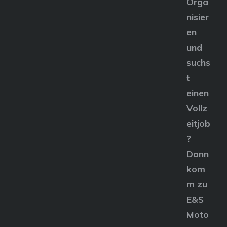
Orga
nisier
en
und
suchs
t
einen
Vollz
eitjob
?
Dann
kom
m zu
E&S
Moto