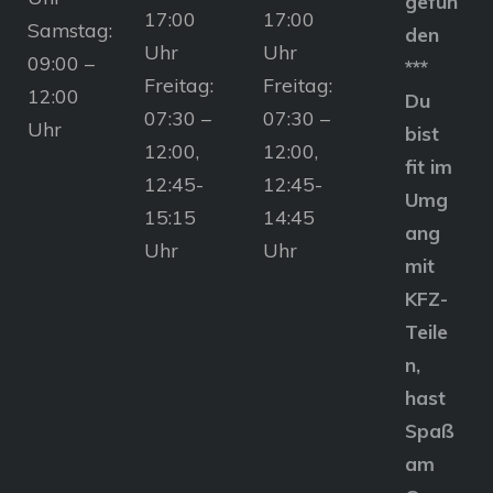
gefun
17:00
17:00
Samstag:
den
Uhr
Uhr
09:00 –
***
Freitag:
Freitag:
12:00
Du
07:30 –
07:30 –
Uhr
bist
12:00,
12:00,
fit im
12:45-
12:45-
Umg
15:15
14:45
ang
Uhr
Uhr
mit
KFZ-
Teile
n,
hast
Spaß
am