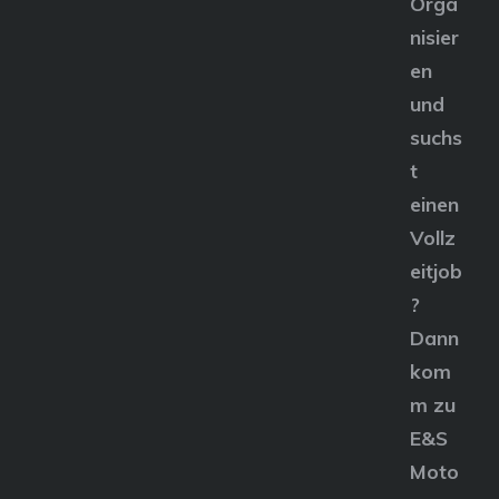
Orga
nisier
en
und
suchs
t
einen
Vollz
eitjob
?
Dann
kom
m zu
E&S
Moto