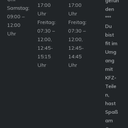
gefun
17:00
17:00
Samstag:
den
Uhr
Uhr
09:00 –
***
Freitag:
Freitag:
12:00
Du
07:30 –
07:30 –
Uhr
bist
12:00,
12:00,
fit im
12:45-
12:45-
Umg
15:15
14:45
ang
Uhr
Uhr
mit
KFZ-
Teile
n,
hast
Spaß
am