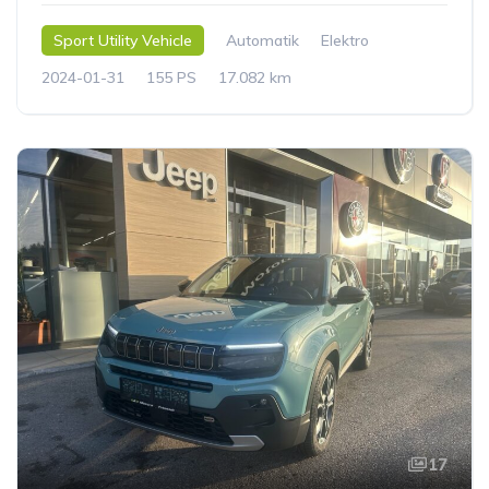
Sport Utility Vehicle
Automatik
Elektro
2024-01-31
155 PS
17.082 km
17