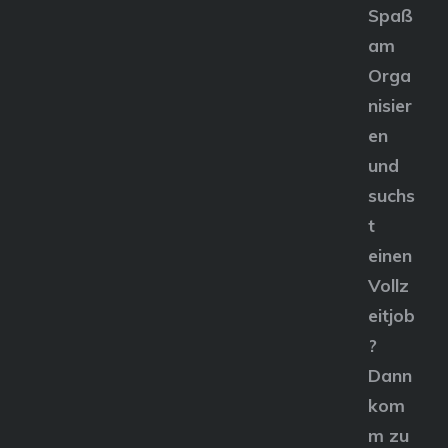
Spaß
am
Orga
nisier
en
und
suchs
t
einen
Vollz
eitjob
?
Dann
kom
m zu