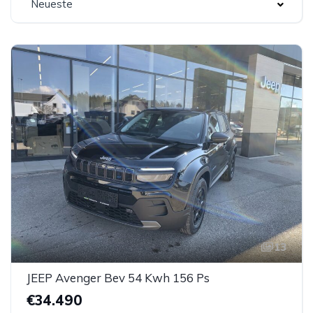
Neueste
13
JEEP Avenger Bev 54 Kwh 156 Ps
€34.490