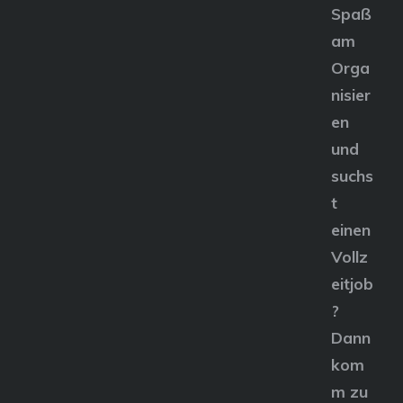
Spaß
am
Orga
nisier
en
und
suchs
t
einen
Vollz
eitjob
?
Dann
kom
m zu