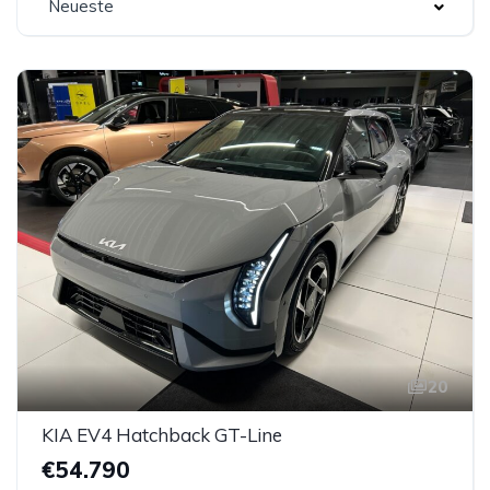
Neueste
20
KIA EV4 Hatchback GT-Line
€54.790