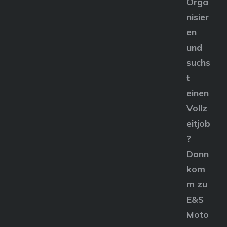
Orga
nisier
en
und
suchs
t
einen
Vollz
eitjob
?
Dann
kom
m zu
E&S
Moto