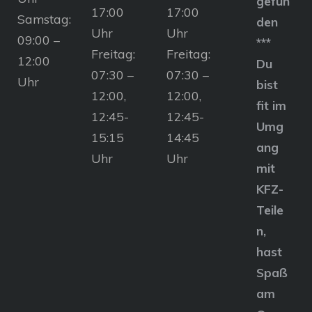
gefun
17:00
17:00
Samstag:
den
Uhr
Uhr
09:00 –
***
Freitag:
Freitag:
12:00
Du
07:30 –
07:30 –
Uhr
bist
12:00,
12:00,
fit im
12:45-
12:45-
Umg
15:15
14:45
ang
Uhr
Uhr
mit
KFZ-
Teile
n,
hast
Spaß
am