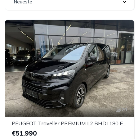
Neueste
20
PEUGEOT Traveller PREMIUM L2 BHDI 180 EAT8 *AHK*
€51.990