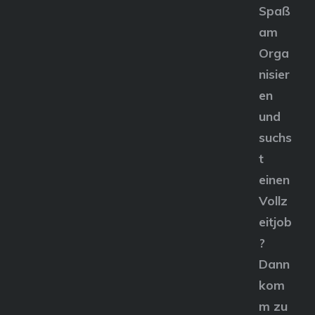
Spaß
am
Orga
nisier
en
und
suchs
t
einen
Vollz
eitjob
?
Dann
kom
m zu