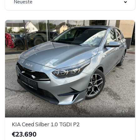
Neueste
20
KIA Ceed Silber 1.0 TGDI P2
€23.690