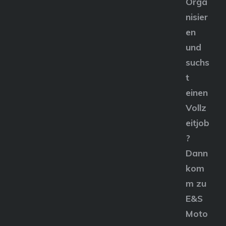
Orga
nisier
en
und
suchs
t
einen
Vollz
eitjob
?
Dann
kom
m zu
E&S
Moto