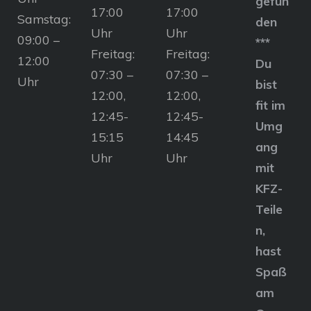
gefun
17:00
17:00
Samstag:
den
Uhr
Uhr
09:00 –
***
Freitag:
Freitag:
12:00
Du
07:30 –
07:30 –
Uhr
bist
12:00,
12:00,
fit im
12:45-
12:45-
Umg
15:15
14:45
ang
Uhr
Uhr
mit
KFZ-
Teile
n,
hast
Spaß
am