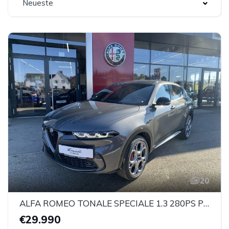
Neueste
20
ALFA ROMEO TONALE SPECIALE 1.3 280PS PHEV AT AWD
€29.990