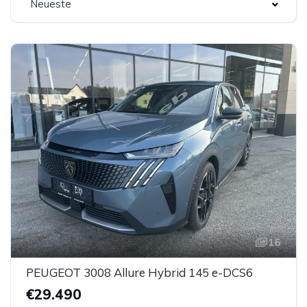
Neueste
16
PEUGEOT 3008 Allure Hybrid 145 e-DCS6
€29.490