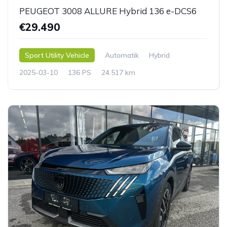
PEUGEOT 3008 ALLURE Hybrid 136 e-DCS6
€29.490
Sport Utility Vehicle
Automatik
Hybrid
2025-03-10
136 PS
24.517 km