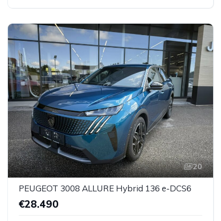
20
PEUGEOT 3008 ALLURE Hybrid 136 e-DCS6
€28.490