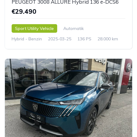
PEUGEOT 3008 ALLURE Hybrid 136 e-DCS6
€29.490
Sport Utility Vehicle
Automatik
Hybrid - Benzin
2025-03-25
136 PS
28.000 km