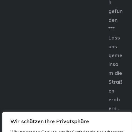
h
gefun
den
***
Lass
uns
geme
insa
m die
Straß
en
erob
ern…
Wir schätzen Ihre Privatsphäre