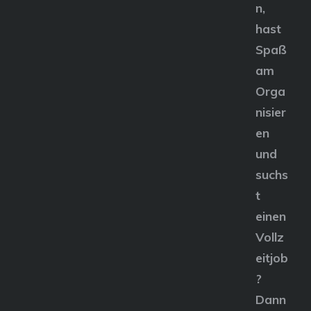
n,
hast
Spaß
am
Orga
nisier
en
und
suchs
t
einen
Vollz
eitjob
?
Dann