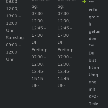
08:00 –
***
ag:
ag:
12:00,
erfol
07:30 –
07:30 –
13:00 –
greic
12:00,
12:00,
18:00
h
12:45 –
12:45 –
Uhr
gefun
17:00
17:00
Samstag:
den
Uhr
Uhr
09:00 –
***
Freitag:
Freitag:
12:00
Du
07:30 –
07:30 –
Uhr
bist
12:00,
12:00,
fit im
12:45-
12:45-
Umg
15:15
14:45
ang
Uhr
Uhr
mit
KFZ-
Teile