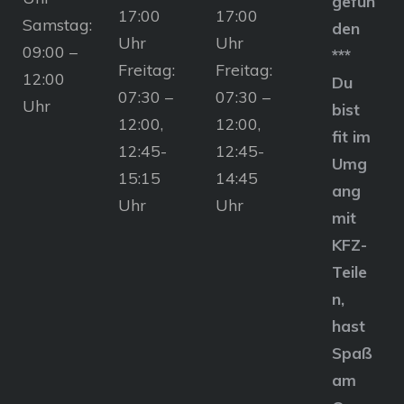
gefun
17:00
17:00
Samstag:
den
Uhr
Uhr
09:00 –
***
Freitag:
Freitag:
12:00
Du
07:30 –
07:30 –
Uhr
bist
12:00,
12:00,
fit im
12:45-
12:45-
Umg
15:15
14:45
ang
Uhr
Uhr
mit
KFZ-
Teile
n,
hast
Spaß
am