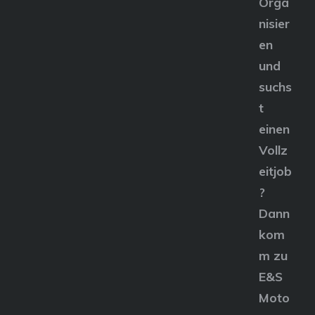
Orga
nisier
en
und
suchs
t
einen
Vollz
eitjob
?
Dann
kom
m zu
E&S
Moto