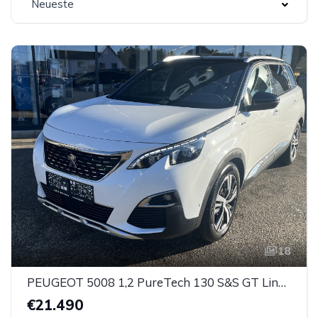
Neueste
18
PEUGEOT 5008 1,2 PureTech 130 S&S GT Line EAT8 Aut.
€21.490