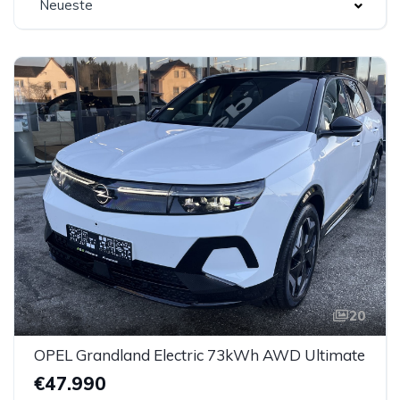
Neueste
20
OPEL Grandland Electric 73kWh AWD Ultimate
€47.990