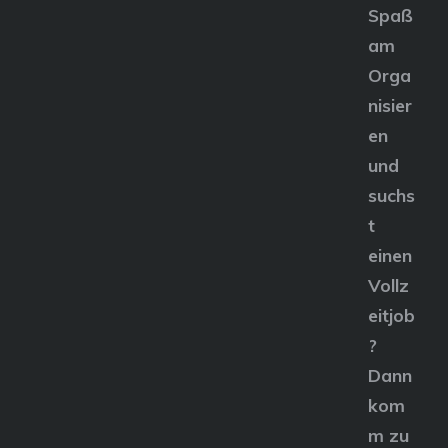
Spaß
am
Orga
nisier
en
und
suchs
t
einen
Vollz
eitjob
?
Dann
kom
m zu