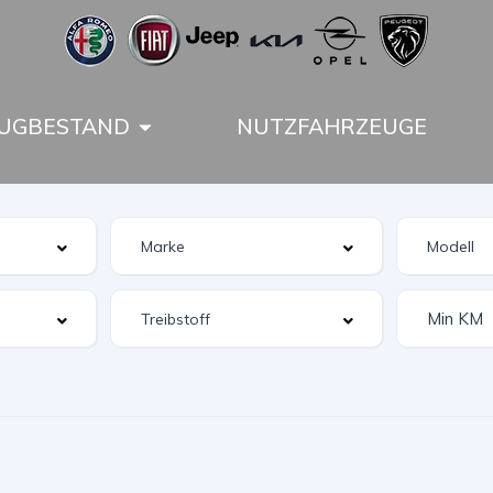
UGBESTAND
NUTZFAHRZEUGE