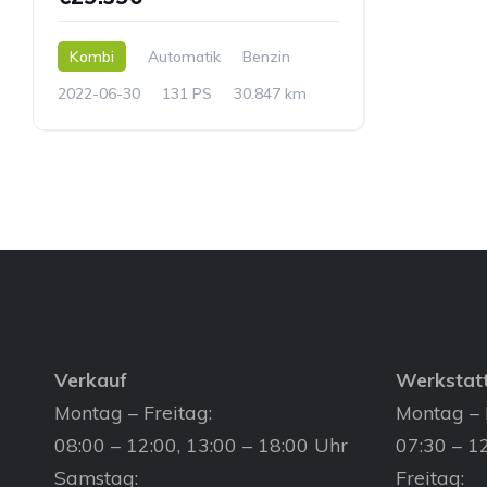
Kombi
Automatik
Benzin
2022-06-30
131 PS
30.847 km
Verkauf
Werkstat
Montag – Freitag:
Montag – 
08:00 – 12:00, 13:00 – 18:00 Uhr
07:30 – 12
Samstag:
Freitag: