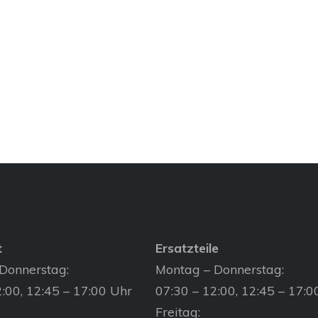
t
Ersatzteile
Donnerstag:
Montag – Donnerstag:
:00, 12:45 – 17:00 Uhr
07:30 – 12:00, 12:45 – 17:0
Freitag: