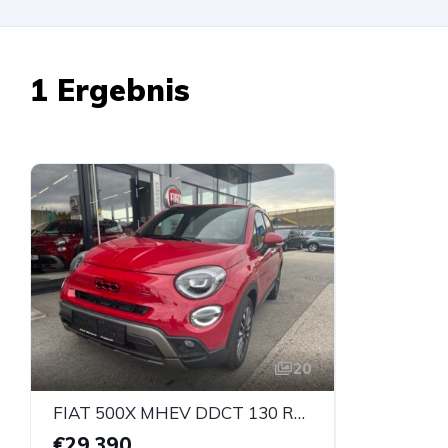
1 Ergebnis
20
FIAT 500X MHEV DDCT 130 RED
€29.390