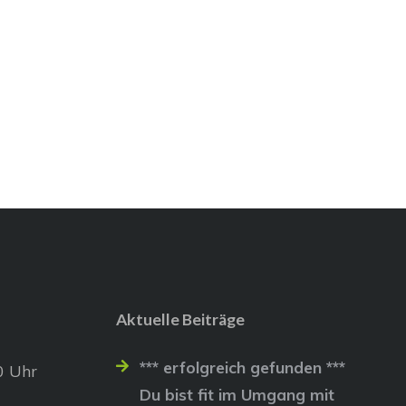
Aktuelle Beiträge
*** erfolgreich gefunden ***
0 Uhr
Du bist fit im Umgang mit