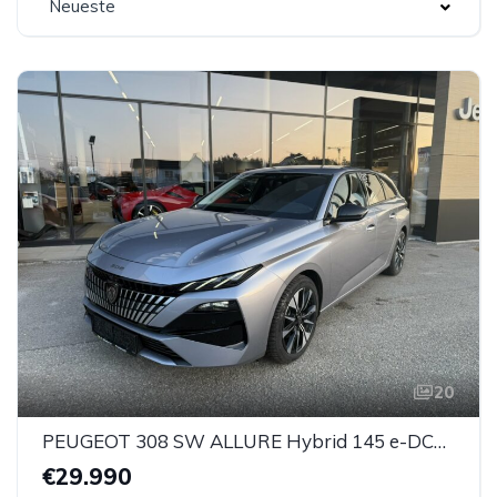
Neueste
20
PEUGEOT 308 SW ALLURE Hybrid 145 e-DCS6
€29.990