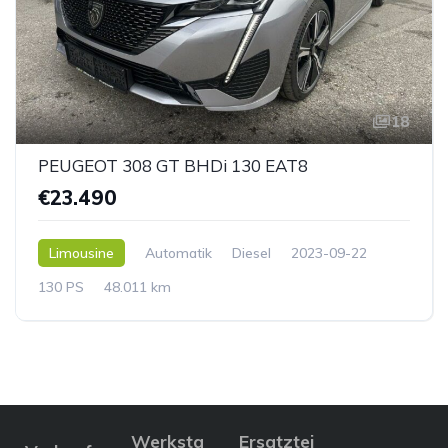
18
PEUGEOT 308 GT BHDi 130 EAT8
€23.490
Limousine
Automatik
Diesel
2023-09-22
130 PS
48.011 km
Werksta
Ersatztei