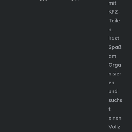
mit
KFZ-
Teile
n,
hast
Spaß
am
Orga
nisier
en
und
suchs
t
einen
Vollz