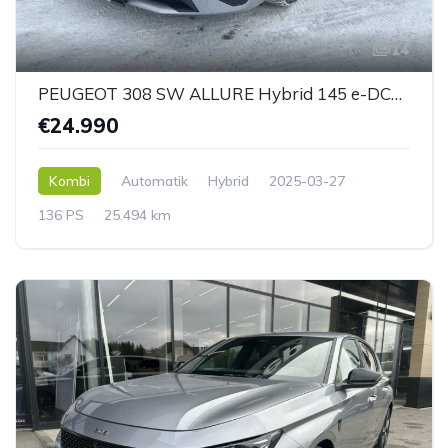
14
PEUGEOT 308 SW ALLURE Hybrid 145 e-DCS6
€24.990
Kombi
Automatik
Hybrid
2025-03-27
136 PS
25.494 km