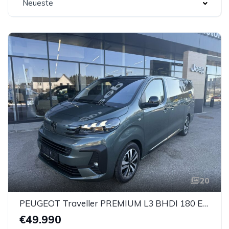
Neueste
20
PEUGEOT Traveller PREMIUM L3 BHDI 180 EAT8
€49.990