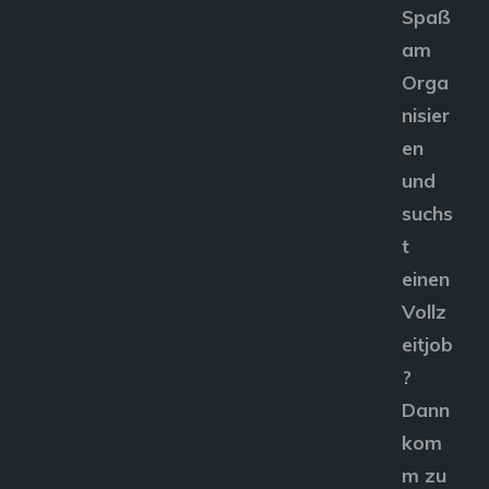
Spaß
am
Orga
nisier
en
und
suchs
t
einen
Vollz
eitjob
?
Dann
kom
m zu