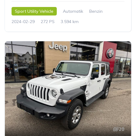
Sport Utility Vehicle
Automatik
Benzin
2024-02-29
272 PS
3.594 km
20