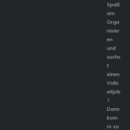
Spaß
am
Orga
nisier
en
und
suchs
t
einen
Vollz
eitjob
?
Dann
kom
m zu