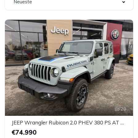
Neueste
20
JEEP Wrangler Rubicon 2.0 PHEV 380 PS AT 4xe
€74.990