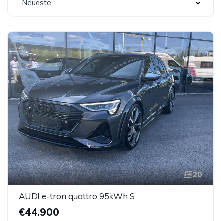
Neueste
20
AUDI e-tron quattro 95kWh S
€44.900