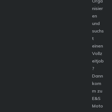
Orga
nisier
en
und
suchs
t
einen
Vollz
eitjob
?
Dann
kom
m zu
E&S
Moto