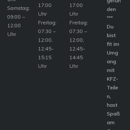
gefun
17:00
17:00
Samstag:
den
Uhr
Uhr
09:00 –
***
Freitag:
Freitag:
12:00
Du
07:30 –
07:30 –
Uhr
bist
12:00,
12:00,
fit im
12:45-
12:45-
Umg
15:15
14:45
ang
Uhr
Uhr
mit
KFZ-
Teile
n,
hast
Spaß
am