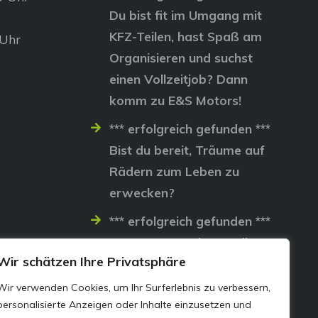
Du bist fit im Umgang mit
KFZ-Teilen, hast Spaß am
 Uhr
Organisieren und suchst
einen Vollzeitjob? Dann
komm zu E&S Motors!
*** erfolgreich gefunden ***
Bist du bereit, Träume auf
Rädern zum Leben zu
erwecken?
*** erfolgreich gefunden ***
Lass uns gemeinsam die
Wir schätzen Ihre Privatsphäre
Straßen erobern…
Wir verwenden Cookies, um Ihr Surferlebnis zu verbessern,
personalisierte Anzeigen oder Inhalte einzusetzen und