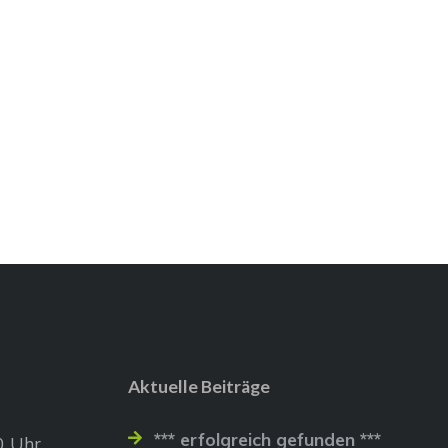
Aktuelle Beiträge
*** erfolgreich gefunden ***
0 Uhr