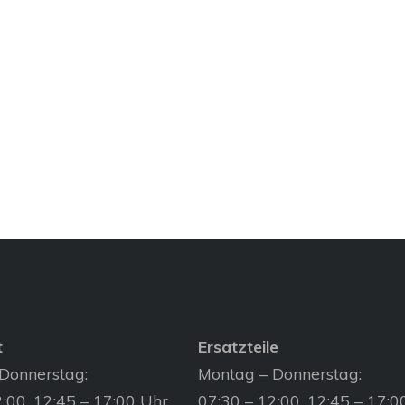
t
Ersatzteile
Donnerstag:
Montag – Donnerstag:
:00, 12:45 – 17:00 Uhr
07:30 – 12:00, 12:45 – 17:0