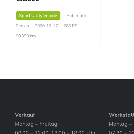
Sport Utility Vehicle
Automatik
Benzin
2020-12-17
280 PS
90.350 km
Verkauf
Werkstat
Montag – Freitag:
Montag – 
08:00 – 12:00, 13:00 – 18:00 Uhr
07:30 – 12