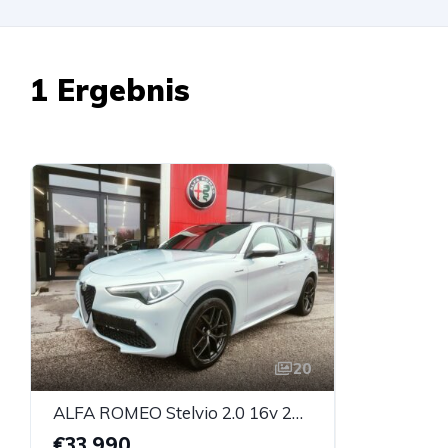
1 Ergebnis
20
ALFA ROMEO Stelvio 2.0 16v 280 At8 Q4 Veloce, Panoramadach
€33.990