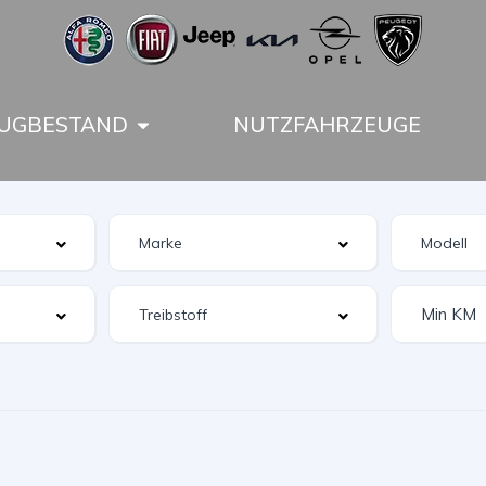
UGBESTAND
NUTZFAHRZEUGE