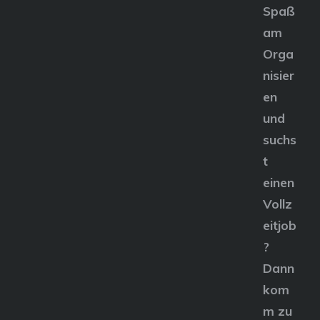
Spaß
am
Orga
nisier
en
und
suchs
t
einen
Vollz
eitjob
?
Dann
kom
m zu