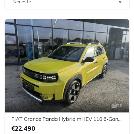
Neueste
20
FIAT Grande Panda Hybrid mHEV 110 6-Gang eDCT LaPrima
€22.490