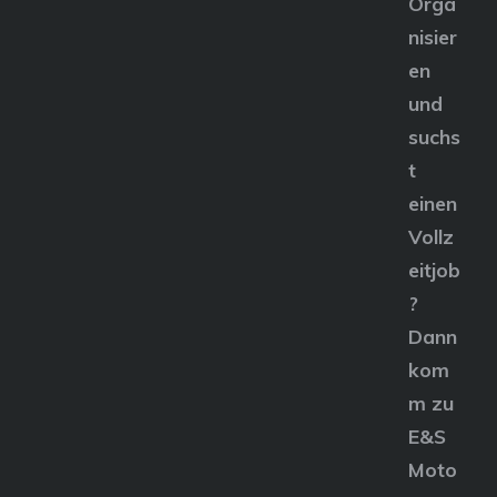
Orga
nisier
en
und
suchs
t
einen
Vollz
eitjob
?
Dann
kom
m zu
E&S
Moto