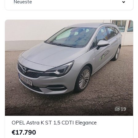
Neueste
19
OPEL Astra K ST 1,5 CDTI Elegance
€17.790