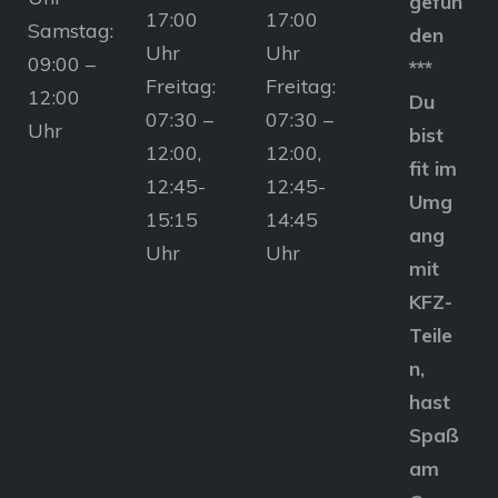
gefun
17:00
17:00
Samstag:
den
Uhr
Uhr
09:00 –
***
Freitag:
Freitag:
12:00
Du
07:30 –
07:30 –
Uhr
bist
12:00,
12:00,
fit im
12:45-
12:45-
Umg
15:15
14:45
ang
Uhr
Uhr
mit
KFZ-
Teile
n,
hast
Spaß
am