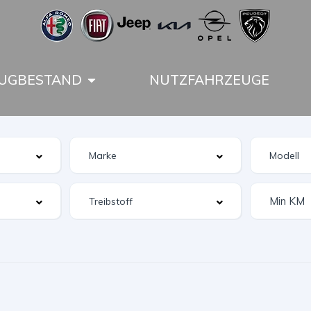
UGBESTAND
NUTZFAHRZEUGE