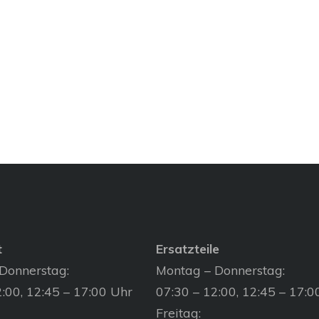
t
Ersatzteile
Donnerstag:
Montag – Donnerstag:
:00, 12:45 – 17:00 Uhr
07:30 – 12:00, 12:45 – 17:0
Freitag: