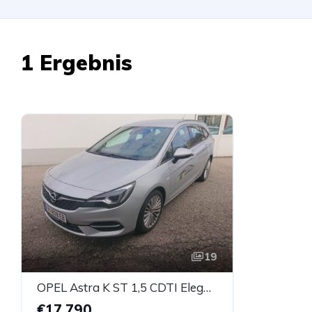
1 Ergebnis
19
OPEL Astra K ST 1,5 CDTI Elegance
€17.790