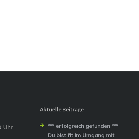
Aktuelle Beiträge
*** erfolgreich gefunden ***
0 Uhr
Du bist fit im Umgang mit