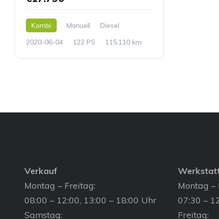
Kombi
Manuell
Diesel
2020-06-04
122 PS
115.110 km
Verkauf
Werkstat
Montag – Freitag:
Montag – 
08:00 – 12:00, 13:00 – 18:00 Uhr
07:30 – 12
Samstag:
Freitag: