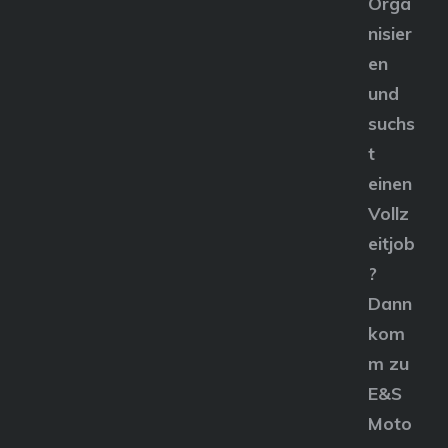
Orga
nisier
en
und
suchs
t
einen
Vollz
eitjob
?
Dann
kom
m zu
E&S
Moto