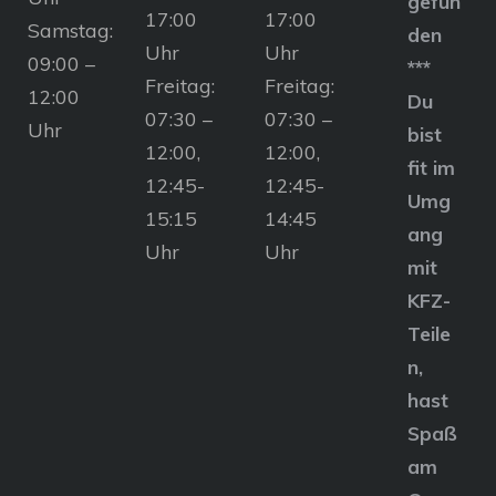
gefun
17:00
17:00
Samstag:
den
Uhr
Uhr
09:00 –
***
Freitag:
Freitag:
12:00
Du
07:30 –
07:30 –
Uhr
bist
12:00,
12:00,
fit im
12:45-
12:45-
Umg
15:15
14:45
ang
Uhr
Uhr
mit
KFZ-
Teile
n,
hast
Spaß
am