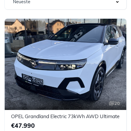
Neueste
20
OPEL Grandland Electric 73kWh AWD Ultimate
€47.990