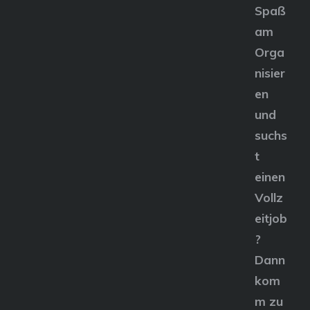
Spaß
am
Orga
nisier
en
und
suchs
t
einen
Vollz
eitjob
?
Dann
kom
m zu