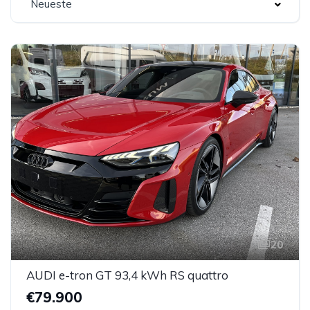
Neueste
20
AUDI e-tron GT 93,4 kWh RS quattro
€79.900