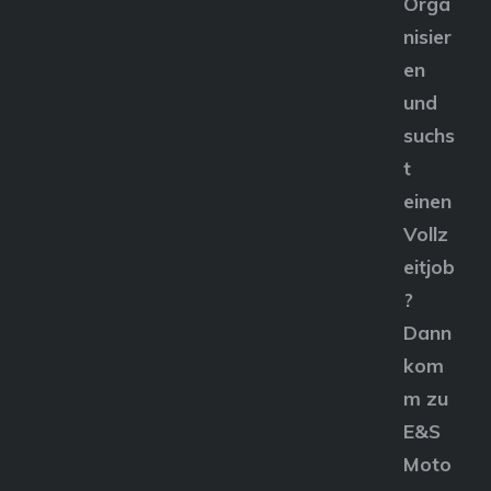
Orga
nisier
en
und
suchs
t
einen
Vollz
eitjob
?
Dann
kom
m zu
E&S
Moto