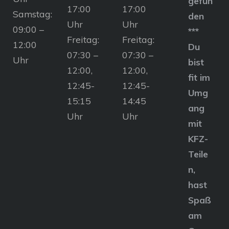
gefun
17:00
17:00
Samstag:
den
Uhr
Uhr
09:00 –
***
Freitag:
Freitag:
12:00
Du
07:30 –
07:30 –
Uhr
bist
12:00,
12:00,
fit im
12:45-
12:45-
Umg
15:15
14:45
ang
Uhr
Uhr
mit
KFZ-
Teile
n,
hast
Spaß
am