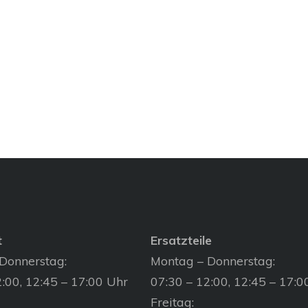
t
Ersatzteile
Donnerstag:
Montag – Donnerstag:
:00, 12:45 – 17:00 Uhr
07:30 – 12:00, 12:45 – 17:0
Freitag: