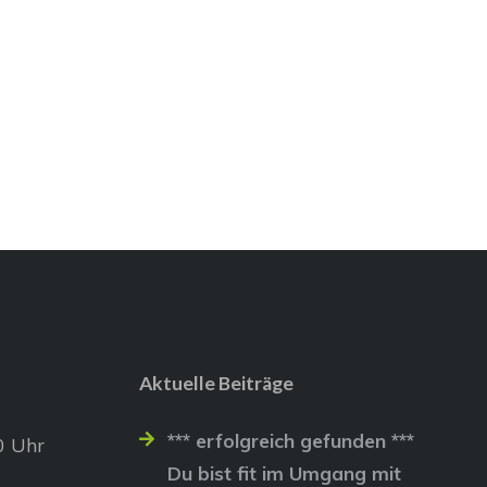
Aktuelle Beiträge
*** erfolgreich gefunden ***
0 Uhr
Du bist fit im Umgang mit