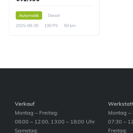
Automatik
Diesel
2025-09-30
130 PS
50 km
Verkauf
Werkstat
Montag – Freitag:
Montag – 
08:00 – 12:00, 13:00 – 18:00 Uhr
07:30 – 12
Samstag:
Freitag: