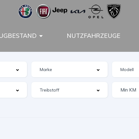
UGBESTAND
NUTZFAHRZEUGE