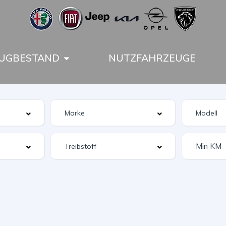
UGBESTAND
NUTZFAHRZEUGE