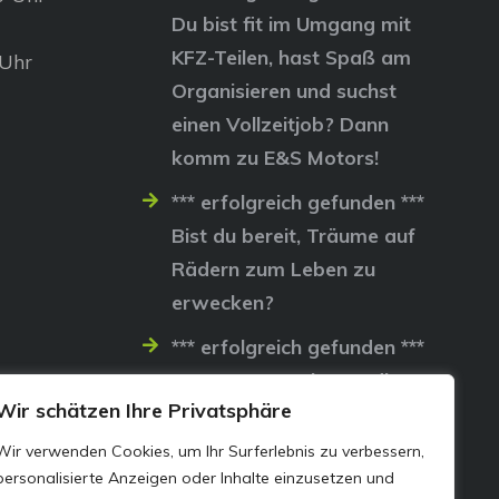
Du bist fit im Umgang mit
KFZ-Teilen, hast Spaß am
 Uhr
Organisieren und suchst
einen Vollzeitjob? Dann
komm zu E&S Motors!
*** erfolgreich gefunden ***
Bist du bereit, Träume auf
Rädern zum Leben zu
erwecken?
*** erfolgreich gefunden ***
Lass uns gemeinsam die
Wir schätzen Ihre Privatsphäre
Straßen erobern…
Wir verwenden Cookies, um Ihr Surferlebnis zu verbessern,
personalisierte Anzeigen oder Inhalte einzusetzen und