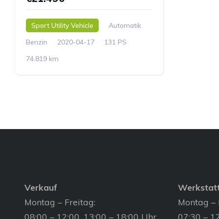
Sport Utility Vehicle
Automatik
Benzin
2020-04-17
131 PS
74.819 km
Verkauf
Werkstat
Montag – Freitag:
Montag – 
08:00 – 12:00, 13:00 – 18:00 Uhr
07:30 – 12