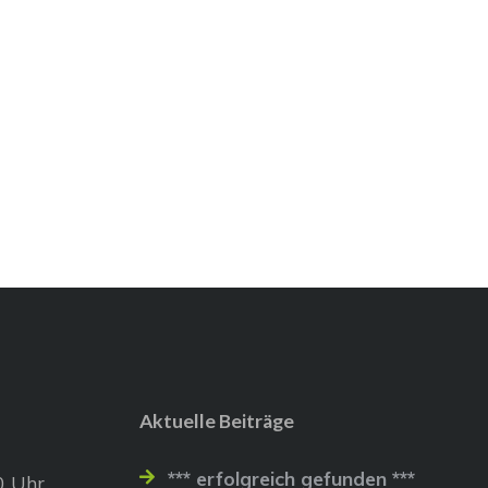
Aktuelle Beiträge
*** erfolgreich gefunden ***
0 Uhr