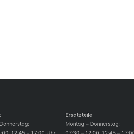
t
Ersatzteile
Donnerstag:
Montag – Donnerstag:
:00, 12:45 – 17:00 Uhr
07:30 – 12:00, 12:45 – 17:0