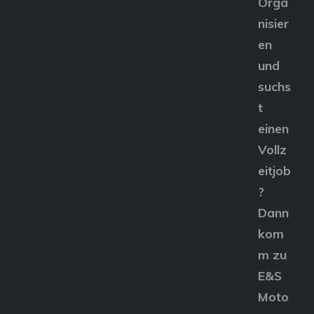
Orga
nisier
en
und
suchs
t
einen
Vollz
eitjob
?
Dann
kom
m zu
E&S
Moto