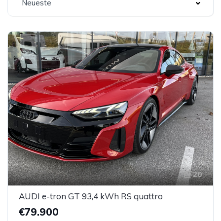
Neueste
20
AUDI e-tron GT 93,4 kWh RS quattro
€79.900