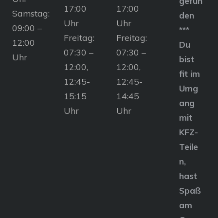
gefun
17:00
17:00
Samstag:
den
Uhr
Uhr
09:00 –
***
Freitag:
Freitag:
12:00
Du
07:30 –
07:30 –
Uhr
bist
12:00,
12:00,
fit im
12:45-
12:45-
Umg
15:15
14:45
ang
Uhr
Uhr
mit
KFZ-
Teile
n,
hast
Spaß
am