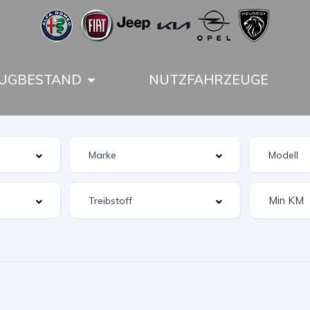
UGBESTAND
NUTZFAHRZEUGE