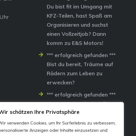
Du bist fit im Umgang mit
KFZ-Teilen, hast Spaß am
 Uhr
Organisieren und suchst
einen Vollzeitjob? Dann
komm zu E&S Motors!
*** erfolgreich gefunden ***
Bist du bereit, Träume auf
Rädern zum Leben zu
erwecken?
*** erfolgreich gefunden ***
Lass uns gemeinsam die
Wir schätzen Ihre Privatsphäre
Straßen erobern…
Wir verwenden Cookies, um Ihr Surferlebnis zu verbessern,
personalisierte Anzeigen oder Inhalte einzusetzen und