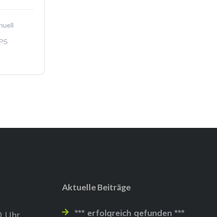
uell
 PS
Aktuelle Beiträge
*** erfolgreich gefunden ***
0 Uhr