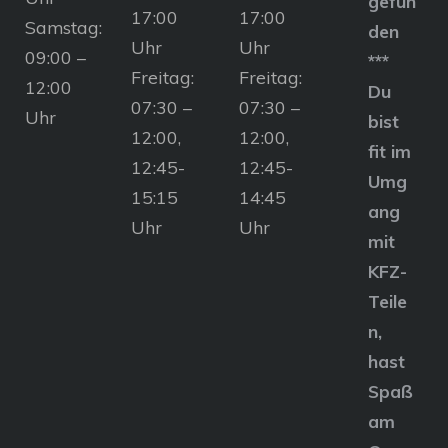
gefun
17:00
17:00
Samstag:
den
Uhr
Uhr
09:00 –
***
Freitag:
Freitag:
12:00
Du
07:30 –
07:30 –
Uhr
bist
12:00,
12:00,
fit im
12:45-
12:45-
Umg
15:15
14:45
ang
Uhr
Uhr
mit
KFZ-
Teile
n,
hast
Spaß
am