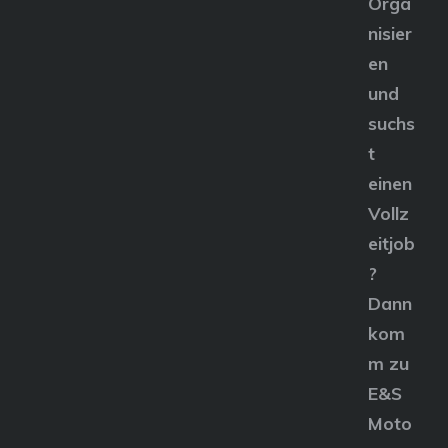
Orga
nisier
en
und
suchs
t
einen
Vollz
eitjob
?
Dann
kom
m zu
E&S
Moto