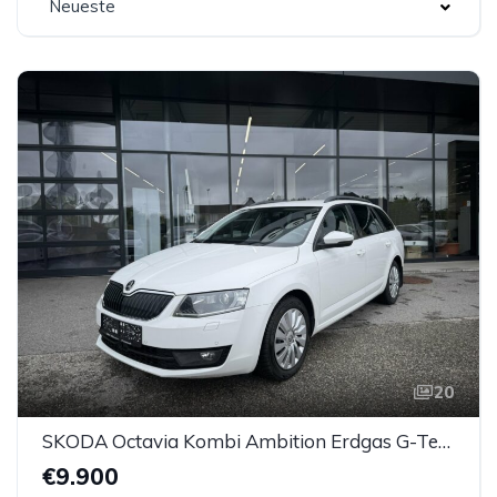
Neueste
20
SKODA Octavia Kombi Ambition Erdgas G-Tec (CNG)
€9.900