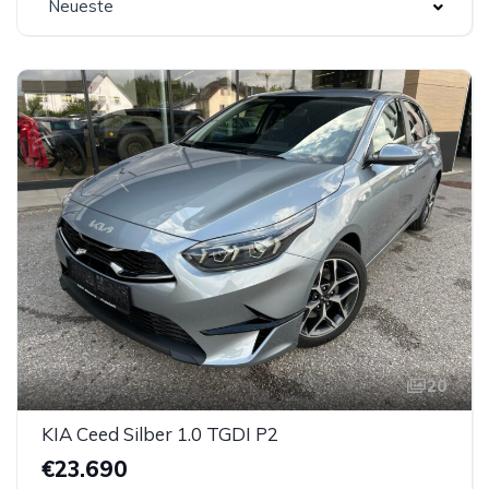
Neueste
20
KIA Ceed Silber 1.0 TGDI P2
€23.690