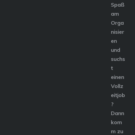
Spaß
am
Orga
nisier
en
und
suchs
t
einen
Vollz
eitjob
?
Dann
kom
m zu