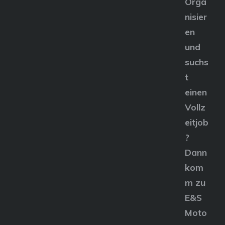
Orga
nisier
en
und
suchs
t
einen
Vollz
eitjob
?
Dann
kom
m zu
E&S
Moto