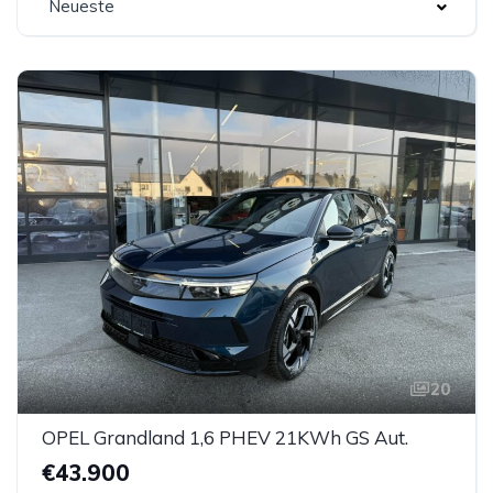
Neueste
20
OPEL Grandland 1,6 PHEV 21KWh GS Aut.
€43.900