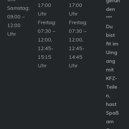
gefun
17:00
17:00
Samstag:
den
Uhr
Uhr
09:00 –
***
Freitag:
Freitag:
12:00
Du
07:30 –
07:30 –
Uhr
bist
12:00,
12:00,
fit im
12:45-
12:45-
Umg
15:15
14:45
ang
Uhr
Uhr
mit
KFZ-
Teile
n,
hast
Spaß
am