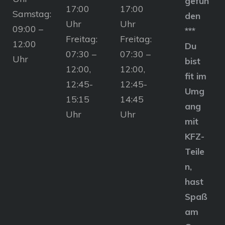
gefun
17:00
17:00
Samstag:
den
Uhr
Uhr
09:00 –
***
Freitag:
Freitag:
12:00
Du
07:30 –
07:30 –
Uhr
bist
12:00,
12:00,
fit im
12:45-
12:45-
Umg
15:15
14:45
ang
Uhr
Uhr
mit
KFZ-
Teile
n,
hast
Spaß
am