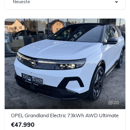
Neueste
20
OPEL Grandland Electric 73kWh AWD Ultimate
€47.990