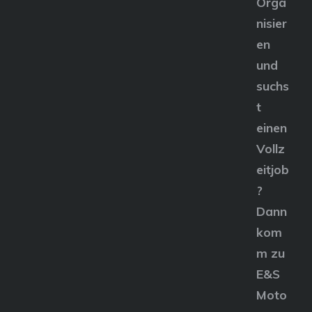
Orga
nisier
en
und
suchs
t
einen
Vollz
eitjob
?
Dann
kom
m zu
E&S
Moto