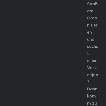
Spaß
am
Orga
nisier
en
und
suchs
t
einen
Vollz
eitjob
?
Dann
kom
m zu