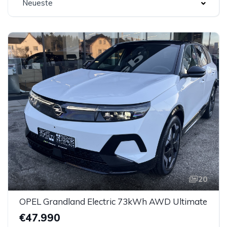
Neueste
20
OPEL Grandland Electric 73kWh AWD Ultimate
€47.990