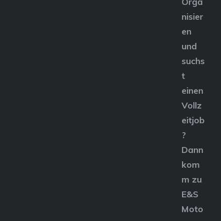
Orga
nisier
en
und
suchs
t
einen
Vollz
eitjob
?
Dann
kom
m zu
E&S
Moto