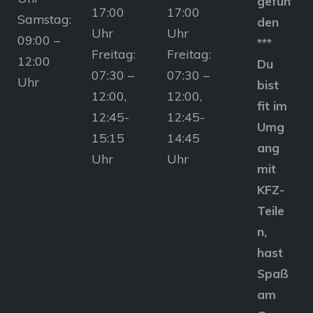
gefun
17:00
17:00
Samstag:
den
Uhr
Uhr
09:00 –
***
Freitag:
Freitag:
12:00
Du
07:30 –
07:30 –
Uhr
bist
12:00,
12:00,
fit im
12:45-
12:45-
Umg
15:15
14:45
ang
Uhr
Uhr
mit
KFZ-
Teile
n,
hast
Spaß
am