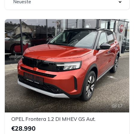
Neueste
17
OPEL Frontera 1.2 DI MHEV GS Aut.
€28.990