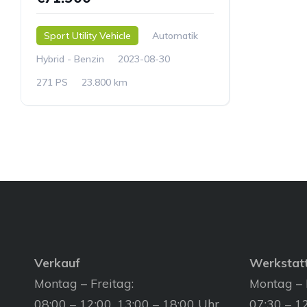
Sport Utility Vehicle
Automatik
Hybrid - Benzin
2023-08-30
271 PS
23.800 km
Verkauf
Werkstat
Montag – Freitag:
Montag – 
08:00 – 12:00, 13:00 – 18:00 Uhr
07:30 – 12