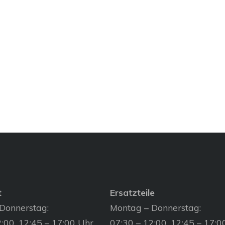
t
Ersatzteile
Donnerstag:
Montag – Donnerstag:
:00, 12:45 – 17:00 Uhr
07:30 – 12:00, 12:45 – 17:0