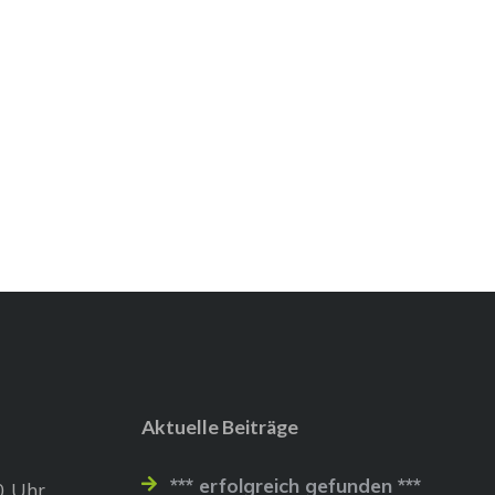
Aktuelle Beiträge
*** erfolgreich gefunden ***
0 Uhr