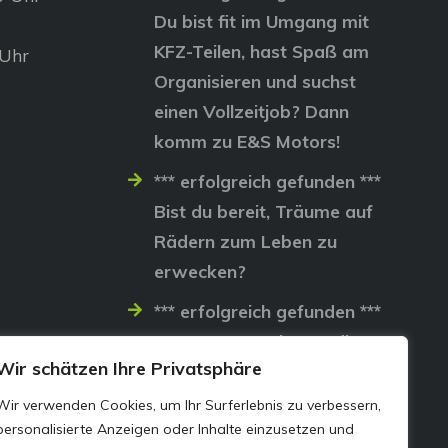
Du bist fit im Umgang mit
KFZ-Teilen, hast Spaß am
 Uhr
Organisieren und suchst
einen Vollzeitjob? Dann
komm zu E&S Motors!
*** erfolgreich gefunden ***
Bist du bereit, Träume auf
Rädern zum Leben zu
erwecken?
*** erfolgreich gefunden ***
Lass uns gemeinsam die
Wir schätzen Ihre Privatsphäre
Straßen erobern…
Wir verwenden Cookies, um Ihr Surferlebnis zu verbessern,
personalisierte Anzeigen oder Inhalte einzusetzen und