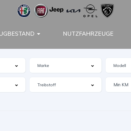
UGBESTAND
NUTZFAHRZEUGE