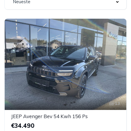
Neueste
13
JEEP Avenger Bev 54 Kwh 156 Ps
€34.490