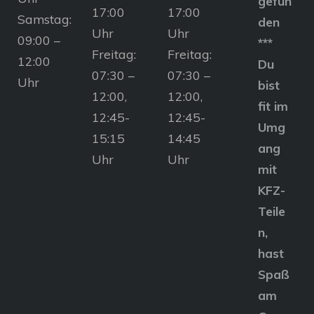
gefun
17:00
17:00
Samstag:
den
Uhr
Uhr
09:00 –
***
Freitag:
Freitag:
12:00
Du
07:30 –
07:30 –
Uhr
bist
12:00,
12:00,
fit im
12:45-
12:45-
Umg
15:15
14:45
ang
Uhr
Uhr
mit
KFZ-
Teile
n,
hast
Spaß
am