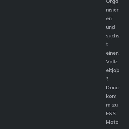
Orga
nisier
en
und
suchs
t
einen
Vollz
eitjob
?
Dann
kom
m zu
E&S
Moto